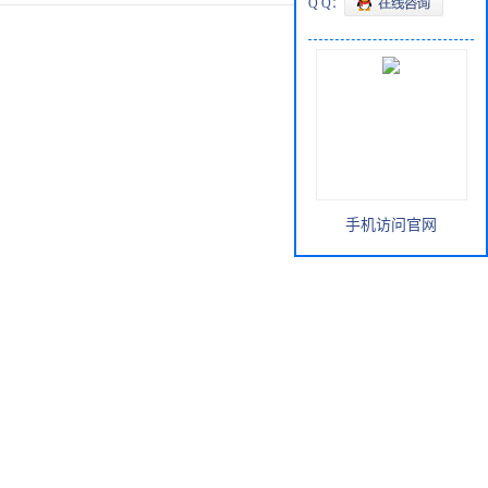
Q Q：
手机访问官网