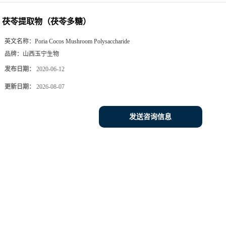
茯苓提取物（茯苓多糖）
英文名称：
Poria Cocos Mushroom Polysaccharide
品牌：
山西玉宁生物
发布日期：
2020-06-12
更新日期：
2026-08-07
发送咨询信息