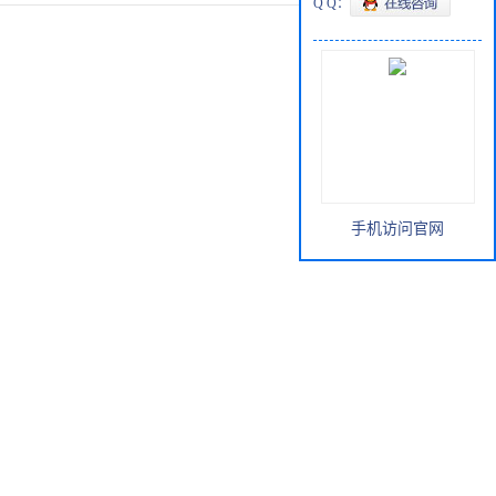
Q Q：
手机访问官网