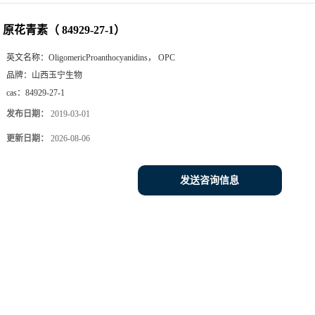
原花青素（ 84929-27-1）
英文名称：
OligomericProanthocyanidins， OPC
品牌：
山西玉宁生物
cas：
84929-27-1
发布日期：
2019-03-01
更新日期：
2026-08-06
发送咨询信息