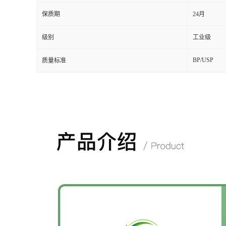
保质期
24月
级别
工业级
BP/USP
质量标准