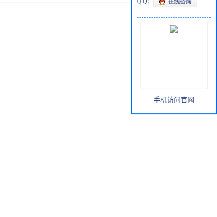
Q Q：
手机访问官网