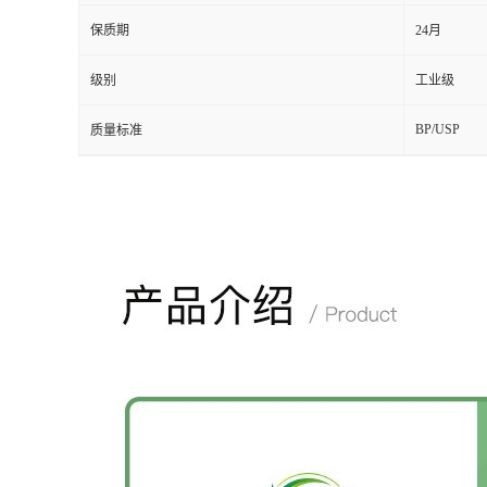
保质期
24月
级别
工业级
BP/USP
质量标准