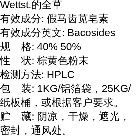
Wettst.的全草
有效成分: 假马齿苋皂素
有效成分英文: Bacosides
规 格: 40% 50%
性 状: 棕黄色粉末
检测方法: HPLC
包 装: 1KG/铝箔袋，25KG/
纸板桶，或根据客户要求。
贮 藏: 阴凉，干燥，遮光，
密封，通风处。