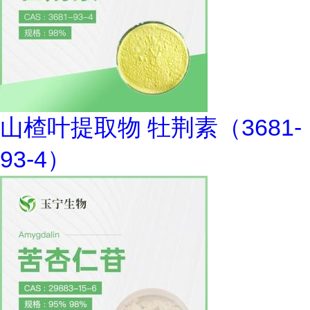
山楂叶提取物 牡荆素（3681-
93-4）