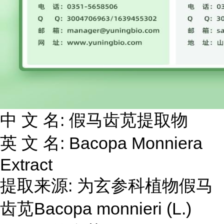
中 文 名: 假马齿苋提取物
英 文 名: Bacopa Monniera
Extract
提取来源: 为玄参科植物假马
齿苋Bacopa monnieri (L.)