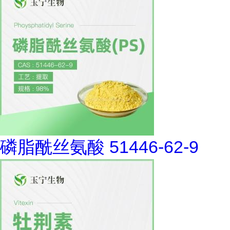
磷脂酰丝氨酸 51446-62-9