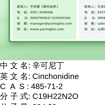
中 文 名: 辛可尼丁
英 文 名: Cinchonidine
C A S : 485-71-2
分 子 式: C19H22N2O