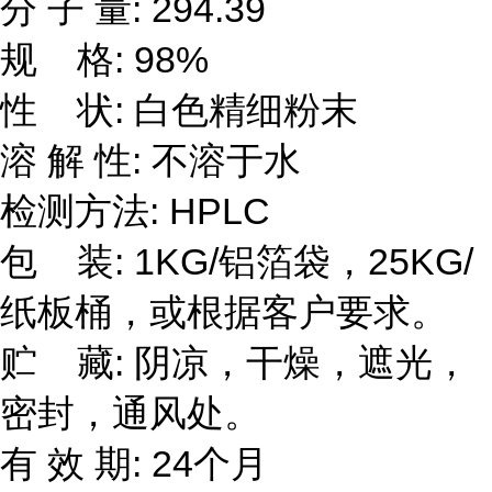
分 子 量: 294.39
规 格: 98%
性 状: 白色精细粉末
溶 解 性: 不溶于水
检测方法: HPLC
包 装: 1KG/铝箔袋，25KG/
纸板桶，或根据客户要求。
贮 藏: 阴凉，干燥，遮光，
密封，通风处。
有 效 期: 24个月