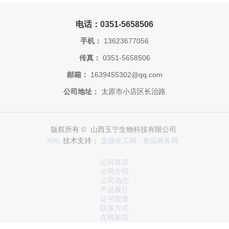
电话：0351-5658506
手机：
13623677056
传真：
0351-5658506
邮箱：
1639455302@qq.com
公司地址：
太原市小店区长治路
版权所有 © 山西玉宁生物科技有限公司
XML
技术支持：
盖德化工网
食品商务网
公司首页
公司介绍
公司动态
产品展厅
证书荣誉
联系方式
在线留言