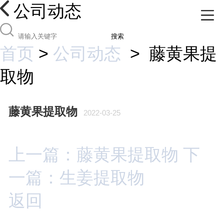
公司动态
搜索
首页
>
公司动态
>
藤黄果提
取物
藤黄果提取物
2022-03-25
上一篇：藤黄果提取物
下
一篇：生姜提取物
返回