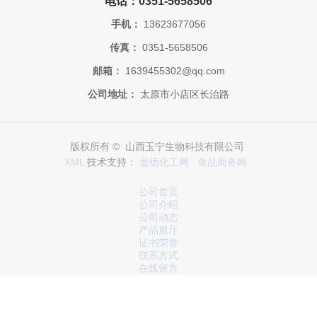
电话：0351-5658506
手机：
13623677056
传真：
0351-5658506
邮箱：
1639455302@qq.com
公司地址：
太原市小店区长治路
版权所有 © 山西玉宁生物科技有限公司
XML
技术支持：
盖德化工网
食品商务网
公司首页
公司介绍
公司动态
产品展厅
证书荣誉
联系方式
在线留言