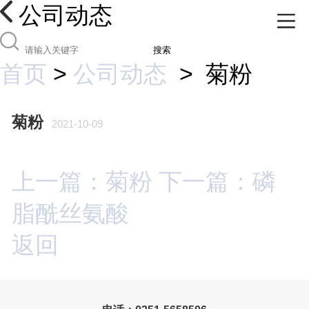
公司动态
搜索
首页
>
公司动态
>
菊粉
菊粉
2021-10-09
上一篇：菊粉
下一篇：磷
脂酰丝氨酸
返回