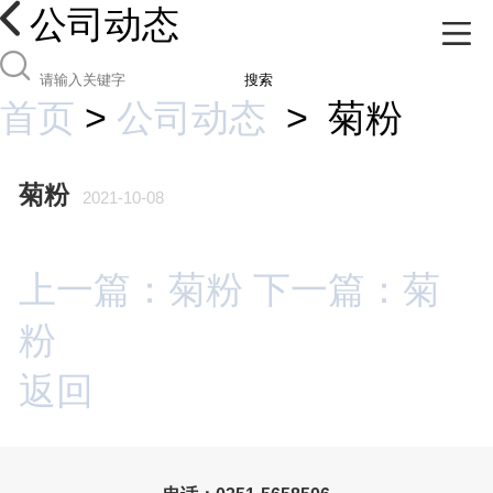
公司动态
搜索
首页
>
公司动态
>
菊粉
菊粉
2021-10-08
上一篇：菊粉
下一篇：菊
粉
返回