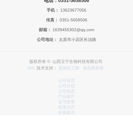
电话：0351-5658506
手机：
13623677056
传真：
0351-5658506
邮箱：
1639455302@qq.com
公司地址：
太原市小店区长治路
版权所有 © 山西玉宁生物科技有限公司
XML
技术支持：
盖德化工网
食品商务网
公司首页
公司介绍
公司动态
产品展厅
证书荣誉
联系方式
在线留言