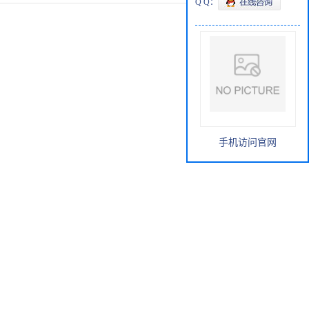
Q Q：
手机访问官网