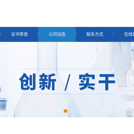
证书荣誉
公司动态
联系方式
在线