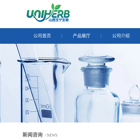
公司首页
产品展厅
公司介绍
新闻咨询
/ NEWS