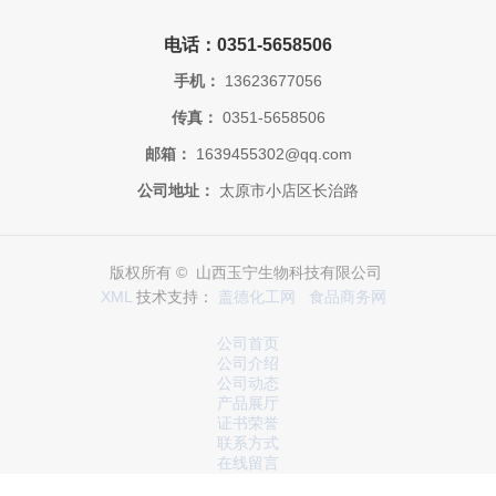
电话：0351-5658506
手机：
13623677056
传真：
0351-5658506
邮箱：
1639455302@qq.com
公司地址：
太原市小店区长治路
版权所有 © 山西玉宁生物科技有限公司
XML
技术支持：
盖德化工网
食品商务网
公司首页
公司介绍
公司动态
产品展厅
证书荣誉
联系方式
在线留言