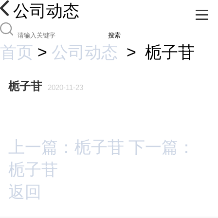
公司动态
搜索
首页
>
公司动态
>
栀子苷
栀子苷
2020-11-23
上一篇：栀子苷
下一篇：
栀子苷
返回