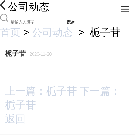
公司动态
搜索
首页
>
公司动态
>
栀子苷
栀子苷
2020-11-20
上一篇：栀子苷
下一篇：
栀子苷
返回