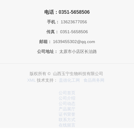
电话：0351-5658506
手机：
13623677056
传真：
0351-5658506
邮箱：
1639455302@qq.com
公司地址：
太原市小店区长治路
版权所有 © 山西玉宁生物科技有限公司
XML
技术支持：
盖德化工网
食品商务网
公司首页
公司介绍
公司动态
产品展厅
证书荣誉
联系方式
在线留言