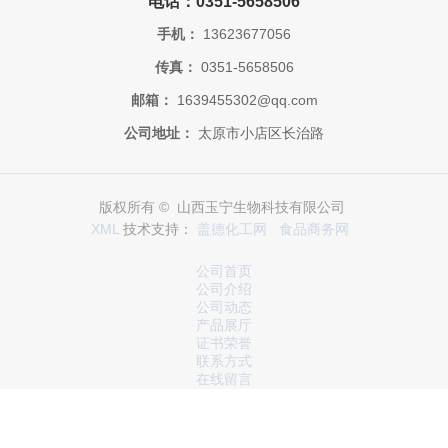
电话：0351-5658506
手机：
13623677056
传真：
0351-5658506
邮箱：
1639455302@qq.com
公司地址：
太原市小店区长治路
版权所有 © 山西玉宁生物科技有限公司
XML
技术支持：
盖德化工网
食品商务网
公司首页
公司介绍
公司动态
产品展厅
证书荣誉
联系方式
在线留言