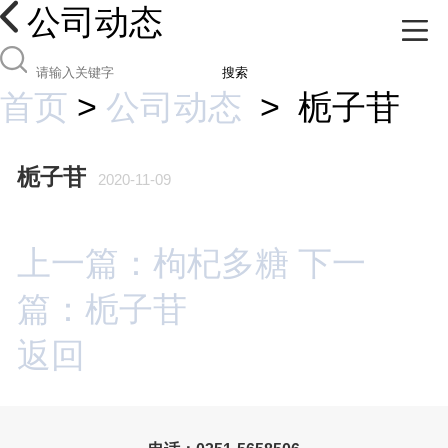
公司动态
搜索
首页
>
公司动态
>
栀子苷
栀子苷
2020-11-09
上一篇：枸杞多糖
下一
篇：栀子苷
返回