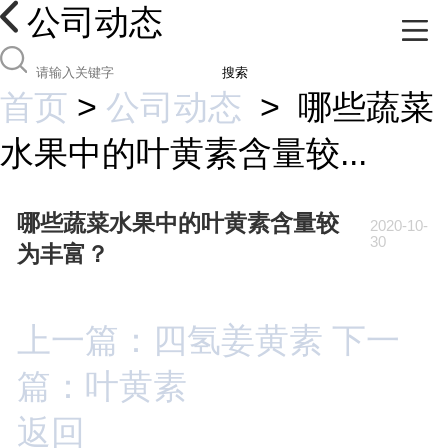
公司动态
搜索
首页
>
公司动态
>
哪些蔬菜
水果中的叶黄素含量较...
哪些蔬菜水果中的叶黄素含量较
2020-10-
30
为丰富？
上一篇：四氢姜黄素
下一
篇：叶黄素
返回