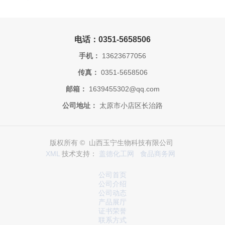
电话：0351-5658506
手机：
13623677056
传真：
0351-5658506
邮箱：
1639455302@qq.com
公司地址：
太原市小店区长治路
版权所有 © 山西玉宁生物科技有限公司
XML
技术支持：
盖德化工网
食品商务网
公司首页
公司介绍
公司动态
产品展厅
证书荣誉
联系方式