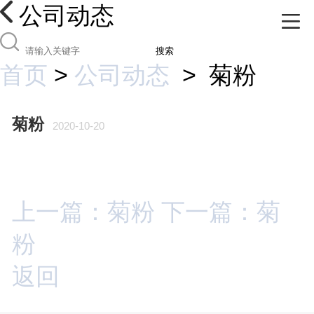
公司动态
搜索
首页
>
公司动态
>
菊粉
菊粉
2020-10-20
上一篇：菊粉
下一篇：菊
粉
返回