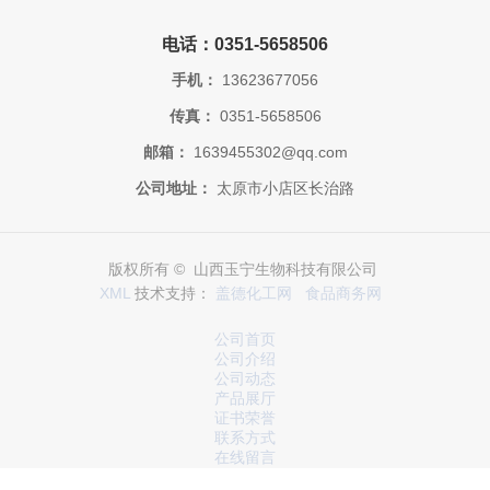
电话：0351-5658506
手机：
13623677056
传真：
0351-5658506
邮箱：
1639455302@qq.com
公司地址：
太原市小店区长治路
版权所有 © 山西玉宁生物科技有限公司
XML
技术支持：
盖德化工网
食品商务网
公司首页
公司介绍
公司动态
产品展厅
证书荣誉
联系方式
在线留言