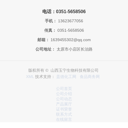
电话：0351-5658506
手机：
13623677056
传真：
0351-5658506
邮箱：
1639455302@qq.com
公司地址：
太原市小店区长治路
版权所有 © 山西玉宁生物科技有限公司
XML
技术支持：
盖德化工网
食品商务网
公司首页
公司介绍
公司动态
产品展厅
证书荣誉
联系方式
在线留言