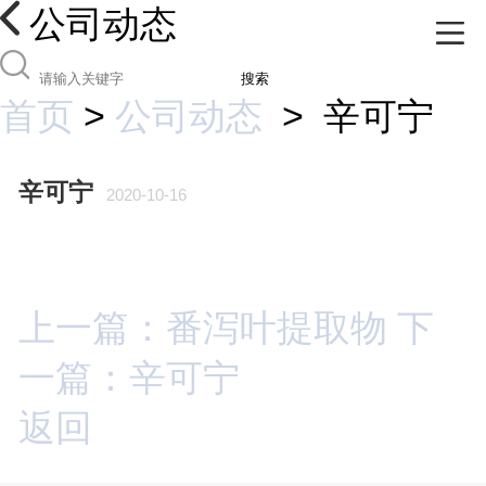
公司动态
搜索
首页
>
公司动态
>
辛可宁
辛可宁
2020-10-16
上一篇：番泻叶提取物
下
一篇：辛可宁
返回