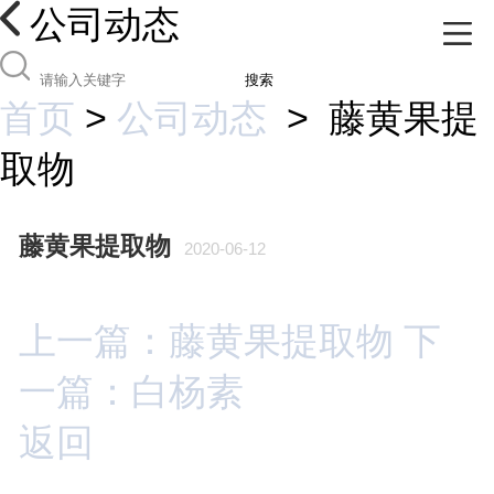
公司动态
搜索
首页
>
公司动态
>
藤黄果提
取物
藤黄果提取物
2020-06-12
上一篇：藤黄果提取物
下
一篇：白杨素
返回