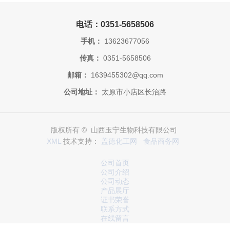
电话：0351-5658506
手机：
13623677056
传真：
0351-5658506
邮箱：
1639455302@qq.com
公司地址：
太原市小店区长治路
版权所有 © 山西玉宁生物科技有限公司
XML
技术支持：
盖德化工网
食品商务网
公司首页
公司介绍
公司动态
产品展厅
证书荣誉
联系方式
在线留言