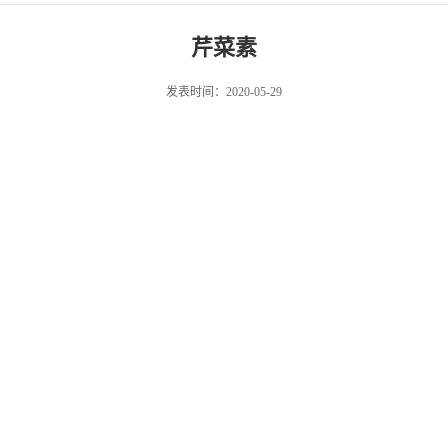
芹菜素
发表时间：2020-05-29