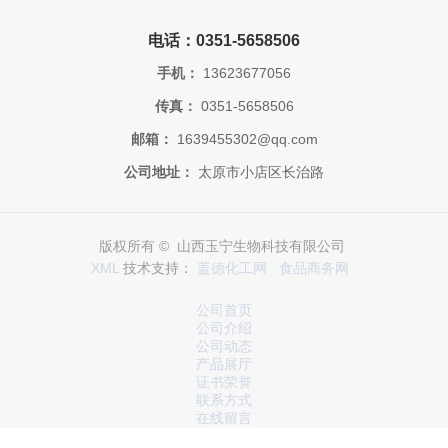
电话：0351-5658506
手机：
13623677056
传真：
0351-5658506
邮箱：
1639455302@qq.com
公司地址：
太原市小店区长治路
版权所有 © 山西玉宁生物科技有限公司
XML
技术支持：
盖德化工网
食品商务网
公司首页
公司介绍
公司动态
产品展厅
证书荣誉
联系方式
在线留言