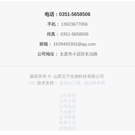
电话：0351-5658506
手机：
13623677056
传真：
0351-5658506
邮箱：
1639455302@qq.com
公司地址：
太原市小店区长治路
版权所有 © 山西玉宁生物科技有限公司
XML
技术支持：
盖德化工网
食品商务网
公司首页
公司介绍
公司动态
产品展厅
证书荣誉
联系方式
在线留言