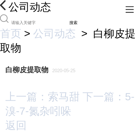
公司动态
搜索
首页
>
公司动态
>
白柳皮提
取物
白柳皮提取物
2020-05-25
上一篇：索马甜
下一篇：5-
溴-7-氮杂吲哚
返回