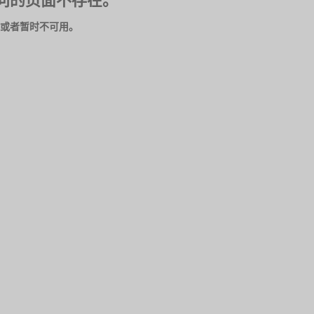
问的页面不存在。
或者暂时不可用。